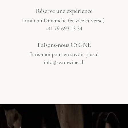
Réserve une expérience​
Lundi au Dimanche (et vice et versa)
+41 79 693 13 34
Faisons-nous CYGNE
Ecris-moi pour en savoir plus à
info@swanwine.ch