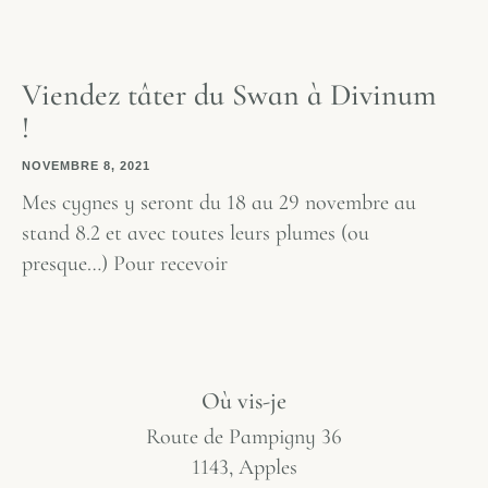
Viendez tâter du Swan à Divinum
!
NOVEMBRE 8, 2021
Mes cygnes y seront du 18 au 29 novembre au
stand 8.2 et avec toutes leurs plumes (ou
presque…) Pour recevoir
Où vis-je
Route de Pampigny 36
1143, Apples