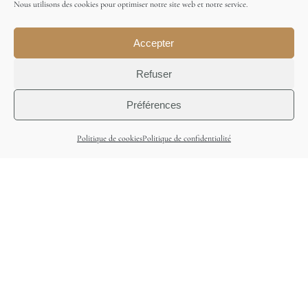
Nous utilisons des cookies pour optimiser notre site web et notre service.
Accepter
Refuser
Préférences
Envol
Politique de cookies
Politique de confidentialité
Où vis-je
Route de Pampigny 36