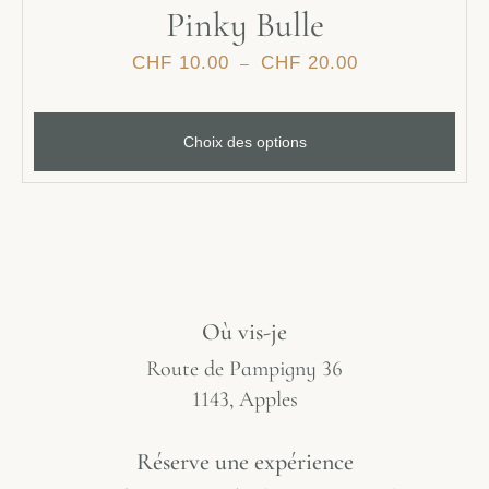
Pinky Bulle
CHF
10.00
CHF
20.00
–
Choix des options
Où vis-je
Route de Pampigny 36
1143, Apples
Réserve une expérience​