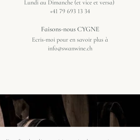
Lundi au Dimanche (et vice et versa)
+41 79 693 13 34
Faisons-nous CYGNE
Ecris-moi pour en savoir plus à
info@swanwine.ch