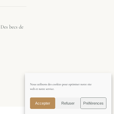
 Des becs de
Nous utilisons des cookies pour optimiser notre site
web et notre service.
Accepter
Refuser
Préférences