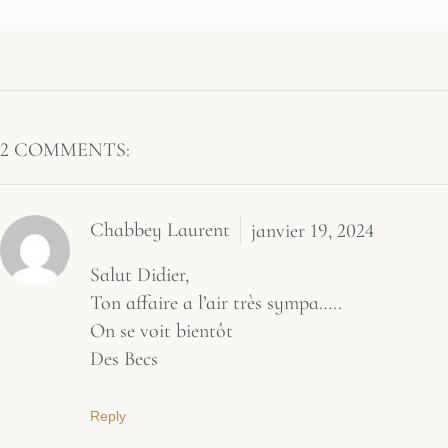
2 COMMENTS:
Chabbey Laurent
janvier 19, 2024
Salut Didier,
Ton affaire a l’air très sympa…..
On se voit bientôt
Des Becs
Reply