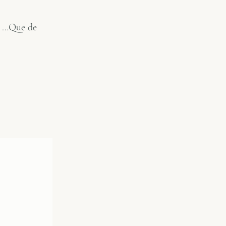
s …Que de