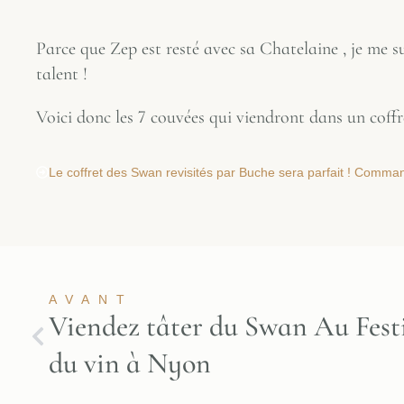
Parce que Zep est resté avec sa Chatelaine , je me 
talent !
Voici donc les 7 couvées qui viendront dans un coffr
Le coffret des Swan revisités par Buche sera parfait ! Command
AVANT
Viendez tâter du Swan Au Fest
du vin à Nyon