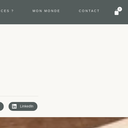
0
NCES ?
MON MONDE
CONTACT
LinkedIn