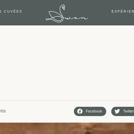
S CUVÉES
EXPÉRIE
ins
Facebook
Twitter