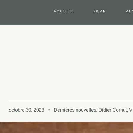
ACCUEIL
SWAN
ME
octobre 30, 2023
Dernières nouvelles
,
Didier Cornut
,
V
✦