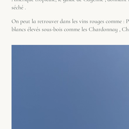
séché .
On peut la retrouver dans les vins rouges comme : P
blancs élevés sous-bois comme les Chardonnay , Ch