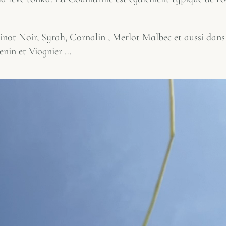
inot Noir, Syrah, Cornalin , Merlot Malbec et aussi dans 
enin et Viognier …