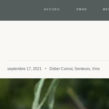
ACCUEIL
SWAN
ME
septembre 17, 2021
Didier Cornut
,
Senteurs
,
Vins
✦