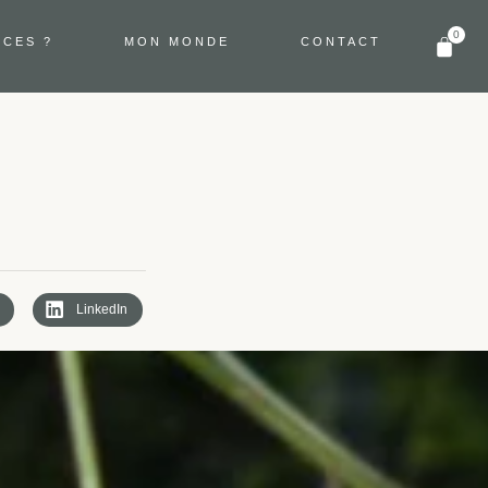
0
NCES ?
MON MONDE
CONTACT
LinkedIn