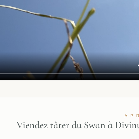
AP
Viendez tâter du Swan à Divin