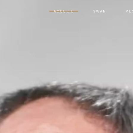
ACCUEIL
SWAN
ME